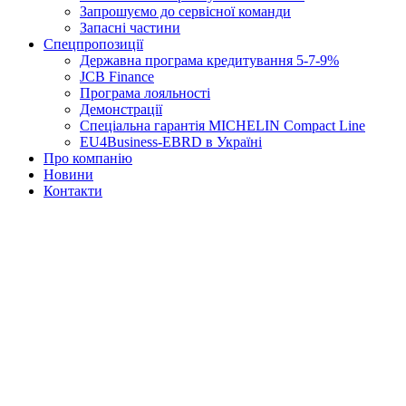
Запрошуємо до сервісної команди
Запасні частини
Спецпропозиції
Державна програма кредитування 5-7-9%
JCB Finance
Програма лояльності
Демонстрації
Спеціальна гарантія MICHELIN Compact Line
EU4Business-EBRD в Україні
Про компанію
Новини
Контакти