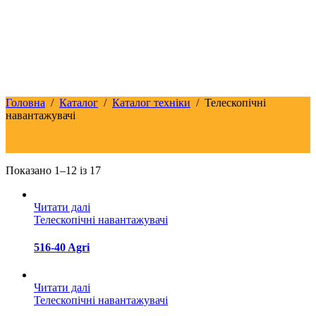
Головна
/
Каталог
/
Каталог техніки
/
Телескопічні
навантажувачі
Показано 1–12 із 17
Читати далі
Телескопічні навантажувачі
516-40 Agri
Читати далі
Телескопічні навантажувачі