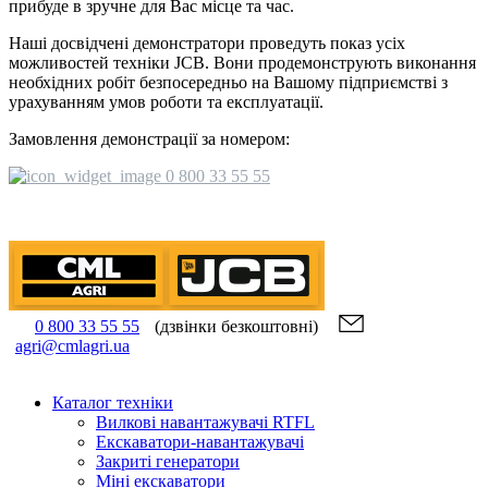
прибуде в зручне для Вас місце та час.
Наші досвідчені демонстратори проведуть показ усіх
можливостей техніки JCB. Вони продемонструють виконання
необхідних робіт безпосередньо на Вашому підприємстві з
урахуванням умов роботи та експлуатації.
Замовлення демонстрації за номером:
0 800 33 55 55
0 800 33 55 55
(дзвінки безкоштовні)
agri@cmlagri.ua
Каталог техніки
Вилкові навантажувачі RTFL
Екскаватори-навантажувачі
Закриті генератори
Міні екскаватори